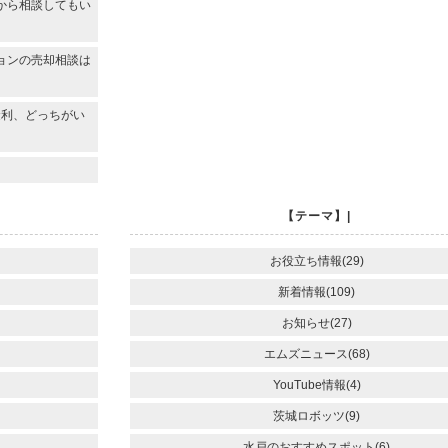
から相談してもい
ョンの売却相談は
金利、どっちがい
【テーマ】|
お役立ち情報(29)
新着情報(109)
お知らせ(27)
エムズニュース(68)
YouTube情報(4)
茨城ロボッツ(9)
水戸のおすすめスポット(6)