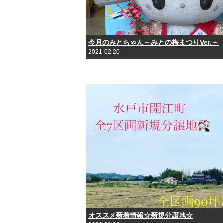
今月のみとちゃん～みとの梅まつりVer.～
2021-02-20
オススメ新着情報☆新規分譲地☆