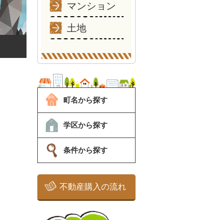
マンション
土地
町名から探す
学区から探す
条件から探す
不動産購入の流れ