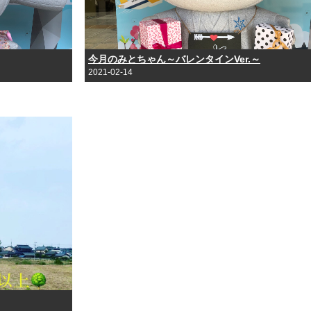
今月のみとちゃん～バレンタインVer.～
2021-02-14