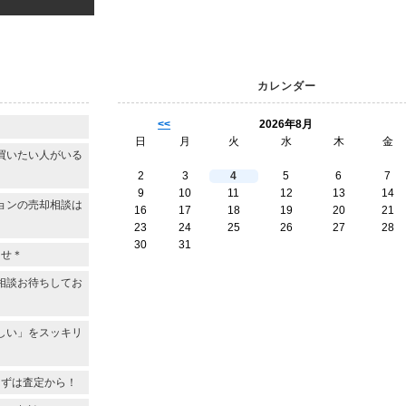
カレンダー
<<
2026年8月
日
月
火
水
木
金
買いたい人がいる
2
3
4
5
6
7
9
10
11
12
13
14
ョンの売却相談は
16
17
18
19
20
21
23
24
25
26
27
28
30
31
らせ＊
相談お待ちしてお
しい」をスッキリ
まずは査定から！