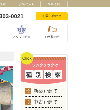
検索
お気に入り
来店予約
303-0021
お問い合わせ
スタッフ紹介
お客様の声
新築戸建て
中古戸建て