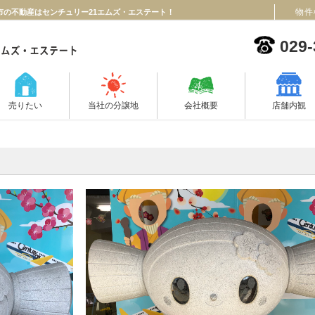
物件
日立市の不動産はセンチュリー21エムズ・エステート！
029-
売りたい
当社の分譲地
会社概要
店舗内観