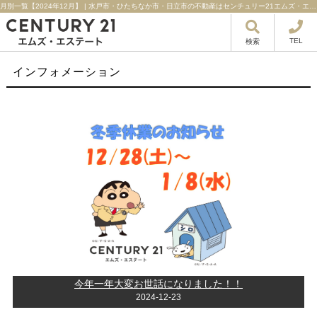
月別一覧【2024年12月】 | 水戸市・ひたちなか市・日立市の不動産はセンチュリー21エムズ・エステート！
TEL
検索
インフォメーション
今年一年大変お世話になりました！！
2024-12-23