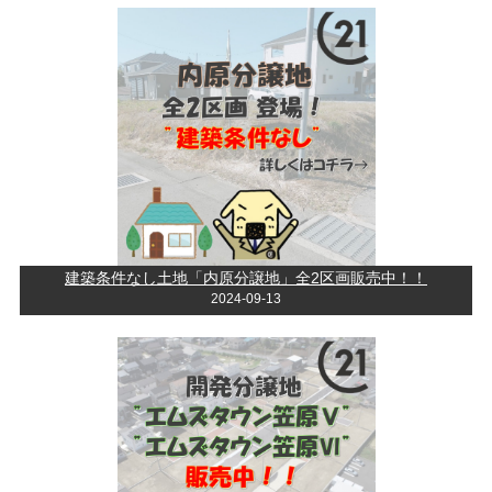
建築条件なし土地「内原分譲地」全2区画販売中！！
2024-09-13