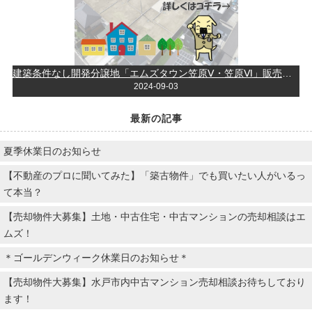
建築条件なし開発分譲地「エムズタウン笠原Ⅴ・笠原Ⅵ」販売中♩
2024-09-03
最新の記事
夏季休業日のお知らせ
【不動産のプロに聞いてみた】「築古物件」でも買いたい人がいるっ
て本当？
【売却物件大募集】土地・中古住宅・中古マンションの売却相談はエ
ムズ！
＊ゴールデンウィーク休業日のお知らせ＊
【売却物件大募集】水戸市内中古マンション売却相談お待ちしており
ます！