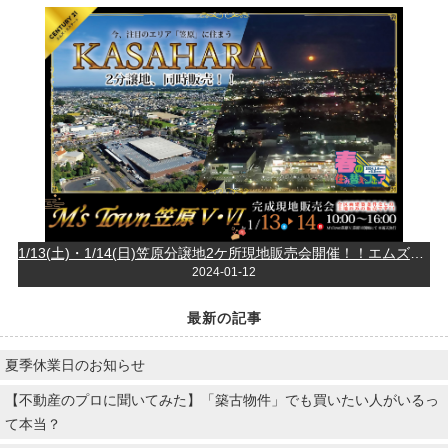
1/13(土)・1/14(日)笠原分譲地2ケ所現地販売会開催！！エムズタウン笠原Ⅴ・笠原Ⅵ人気の笠原エリアに建築条件なし開発分譲地新登場♪
2024-01-12
最新の記事
夏季休業日のお知らせ
【不動産のプロに聞いてみた】「築古物件」でも買いたい人がいるっ
て本当？