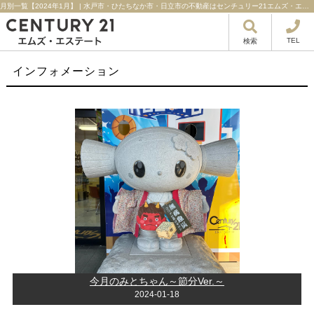
月別一覧【2024年1月】 | 水戸市・ひたちなか市・日立市の不動産はセンチュリー21エムズ・エステート！
TEL
検索
インフォメーション
今月のみとちゃん～節分Ver.～
2024-01-18