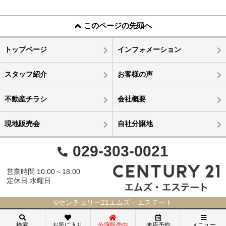
このページの先頭へ
トップページ
インフォメーション
スタッフ紹介
お客様の声
不動産チラシ
会社概要
現地販売会
自社分譲地
029-303-0021
営業時間 10:00～18:00
定休日 水曜日
©センチュリー21エムズ・エステート
検索
お気に入り
分譲販売中
来店予約
メニュー