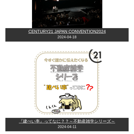
CENTURY21 JAPAN CONVENTION2024
2024-04-18
『建ぺい率』ってなに？？～不動産雑学シリーズ～
2024-04-11