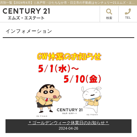
月別一覧【2024年4月】 | 水戸市・ひたちなか市・日立市の不動産はセンチュリー21エムズ・エステート！
TEL
検索
インフォメーション
＊ゴールデンウィーク休業日のお知らせ＊
2024-04-26