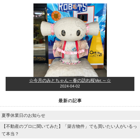
☆今月のみとちゃん～春の訪れ桜Ver.～☆
2024-04-02
最新の記事
夏季休業日のお知らせ
【不動産のプロに聞いてみた】「築古物件」でも買いたい人がいるっ
て本当？