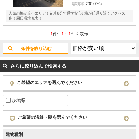
容積率
200.0(%)
人気の梅が丘小エリア！徒歩8分で通学安心♪ 梅が丘通り近くアクセス
良！周辺環境充実！
1
1～1
件中
件を表示
条件を絞り込む
さらに絞り込んで検索する
ご希望のエリアを選んでください
茨城県
ご希望の沿線・駅を選んでください
建物種別