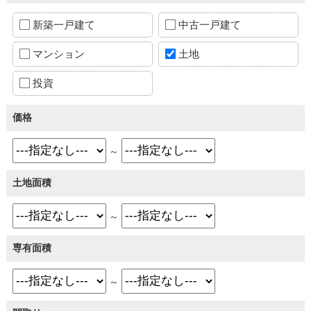
新築一戸建て
中古一戸建て
マンション
土地
投資
価格
～
土地面積
～
専有面積
～