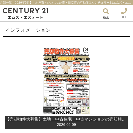
月別一覧【2026年5月】 | 水戸市・ひたちなか市・日立市の不動産はセンチュリー21エムズ・エステート！
TEL
検索
インフォメーション
【売却物件大募集】土地・中古住宅・中古マンションの売却相談はエムズ！
2026-05-09