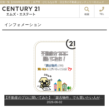
日別一覧【2026年6月2日】 | 水戸市・ひたちなか市・日立市の不動産はセンチュリー21エムズ・エステート！
TEL
検索
インフォメーション
【不動産のプロに聞いてみた】「築古物件」でも買いたい人がいるって本当？
2026-06-02