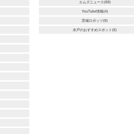
エムズニュース(68)
YouTube情報(4)
茨城ロボッツ(9)
水戸のおすすめスポット(6)