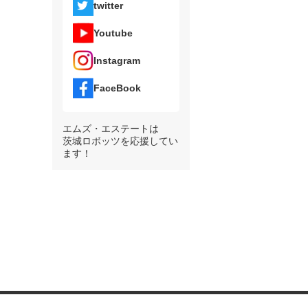
twitter
Youtube
Instagram
FaceBook
エムズ・エステートは
茨城ロボッツを応援してい
ます！