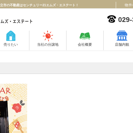
物件
・日立市の不動産はセンチュリー21エムズ・エステート！
029-
売りたい
当社の分譲地
会社概要
店舗内観