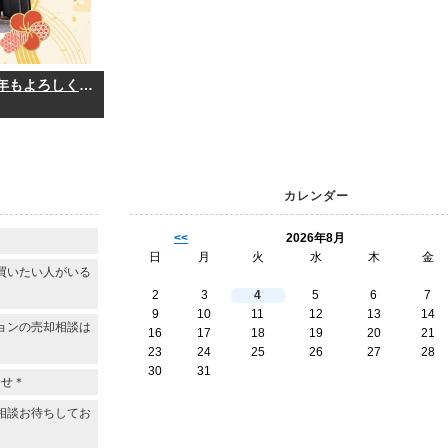
新年あけましておめでとうございます！本年もよろしくお願い致します。
カレンダー
<<
2026年8月
日
月
火
水
木
金
買いたい人がいる
2
3
4
5
6
7
9
10
11
12
13
14
ョンの売却相談は
16
17
18
19
20
21
23
24
25
26
27
28
30
31
らせ＊
相談お待ちしてお